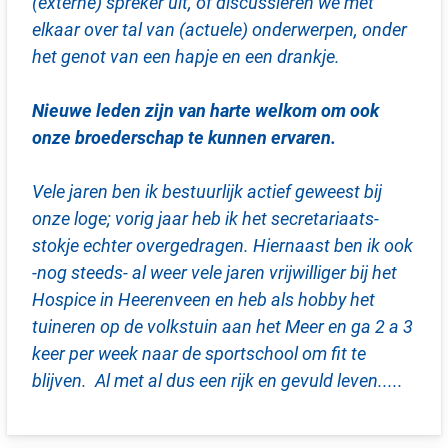
(externe) spreker uit, of discussieren we met
elkaar over tal van (actuele) onderwerpen, onder
het genot van een hapje en een drankje.
Nieuwe leden zijn van harte welkom om ook
onze broederschap te kunnen ervaren.
Vele jaren ben ik bestuurlijk actief geweest bij
onze loge; vorig jaar heb ik het secretariaats-
stokje echter overgedragen. Hiernaast ben ik ook
-nog steeds- al weer vele jaren vrijwilliger bij het
Hospice in Heerenveen en heb als hobby het
tuineren op de volkstuin aan het Meer en ga 2 a 3
keer per week naar de sportschool om fit te
blijven. Al met al dus een rijk en gevuld leven.....