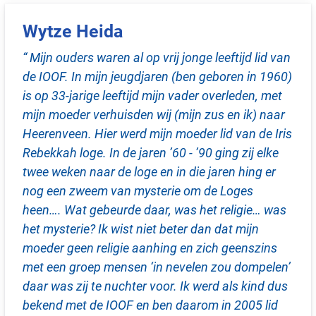
Wytze Heida
“ Mijn ouders waren al op vrij jonge leeftijd lid van
de IOOF. In mijn jeugdjaren (ben geboren in 1960)
is op 33-jarige leeftijd mijn vader overleden, met
mijn moeder verhuisden wij (mijn zus en ik) naar
Heerenveen. Hier werd mijn moeder lid van de Iris
Rebekkah loge. In de jaren ’60 - ’90 ging zij elke
twee weken naar de loge en in die jaren hing er
nog een zweem van mysterie om de Loges
heen…. Wat gebeurde daar, was het religie… was
het mysterie? Ik wist niet beter dan dat mijn
moeder geen religie aanhing en zich geenszins
met een groep mensen ‘in nevelen zou dompelen’
daar was zij te nuchter voor. Ik werd als kind dus
bekend met de IOOF en ben daarom in 2005 lid