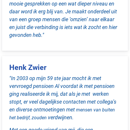
mooie gesprekken op een wat dieper niveau en
daar word ik erg blij van. Je maakt onderdeel uit
van een groep mensen die ‘omzien’ naar elkaar
en juist die verbinding is iets wat ik zocht en hier
gevonden heb."
Henk Zwier
"In 2003 op mijn 59 ste jaar mocht ik met
vervroegd pensioen Al voordat ik met pensioen
ging realiseerde ik mij, dat als je met werken
stopt, er veel dagelijkse
contacten met collega’s
en diverse ontmoetingen met
mensen van buiten
verdwijnen.
het bedrijf, zouden
Met een goede vriend van mij, die een