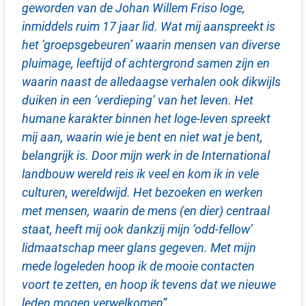
geworden van de Johan Willem Friso loge,
inmiddels ruim 17 jaar lid. Wat mij aanspreekt is
het ‘groepsgebeuren’ waarin mensen van diverse
pluimage, leeftijd of achtergrond samen zijn en
waarin naast de alledaagse verhalen ook dikwijls
duiken in een ‘verdieping’ van het leven. Het
humane karakter binnen het loge-leven spreekt
mij aan, waarin wie je bent en niet wat je bent,
belangrijk is. Door mijn werk in de International
landbouw wereld reis ik veel en kom ik in vele
culturen, wereldwijd. Het bezoeken en werken
met mensen, waarin de mens (en dier) centraal
staat, heeft mij ook dankzij mijn ‘odd-fellow’
lidmaatschap meer glans gegeven. Met mijn
mede logeleden hoop ik de mooie contacten
voort te zetten, en hoop ik tevens dat we nieuwe
leden mogen verwelkomen”.