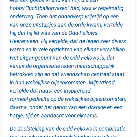
hobby “luchtballonvaren” had, was ik regelmatig
onderweg. Toen het onderwerp vrijetijd op een
van onze uitstapjes aan de orde kwam, vertelde
hij, dat hij lid was van de Odd Fellows
Heerenveen. Hij vertelde, dat de leden zeer divers
waren en in vele opzichten van elkaar verschillen.
Het uitgangspunt van de Odd Fellows is, dat
vanuit de organisatie leden maatschappelijk
betrokken zijn en dat vriendschap centraal staat
in hun wekelijkse bijeenkomsten. Mijn vriend
vertelde dat naast een inspirerend
formeel gedeelte op de wekelijkse bijeenkomsten,
daarna, onder het genot van een drankje en een
hapje, tijd en aandacht voor elkaar is.
De doelstelling van de Odd Fellows in combinatie
met de vele contactmogelijkheden van allerlei