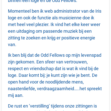
binnen een loge en de Odd Fellows.
Momenteel ben ik web administrator van de Iris
loge en ook de functie als musicienne doe ik
met heel veel plezier. Ik vind het elke keer weer
een uitdaging om passende muziek bij een
zitting te zoeken en krijg er positieve energie
van.
Ik ben blij dat de Odd Fellows op mijn levenspad
zijn gekomen. Een sfeer van vertrouwen,
respect en vriendschap dat is wat ik vind bij de
loge. Daar komt bij: je kunt zijn wie je bent. De
open hand voor de noodlijdende mens,
naastenliefde, verdraagzaamheid…..het spreekt
mij aan.
De rust en ’verstilling’ tijdens onze zittingen is