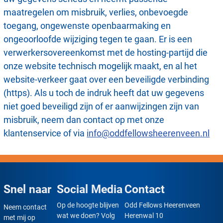
maatregelen om misbruik, verlies, onbevoegde
toegang, ongewenste openbaarmaking en
ongeoorloofde wijziging tegen te gaan. Er is een
verwerkersovereenkomst met de hosting-partijd die
onze website technisch mogelijk maakt, en al het
website-verkeer gaat over een beveiligde verbinding
(https). Als u toch de indruk heeft dat uw gegevens
niet goed beveiligd zijn of er aanwijzingen zijn van
misbruik, neem dan contact op met onze
klantenservice of via
info@oddfellowsheerenveen.nl
Snel naar
Social Media
Contact
Op de hoogte blijven
Odd Fellows Heerenveen
Neem contact
wat we doen? Volg
Herenwal 10
met mij op