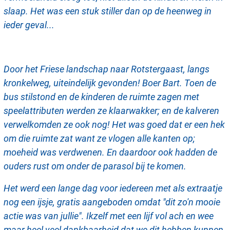
slaap. Het was een stuk stiller dan op de heenweg in
ieder geval...
Door het Friese landschap naar Rotstergaast, langs
kronkelweg, uiteindelijk gevonden! Boer Bart. Toen de
bus stilstond en de kinderen de ruimte zagen met
speelattributen werden ze klaarwakker; en de kalveren
verwelkomden ze ook nog! Het was goed dat er een hek
om die ruimte zat want ze vlogen alle kanten op;
moeheid was verdwenen. En daardoor ook hadden de
ouders rust om onder de parasol bij te komen.
Het werd een lange dag voor iedereen met als extraatje
nog een ijsje, gratis aangeboden omdat "dit zo'n mooie
actie was van jullie". Ikzelf met een lijf vol ach en wee
maar heel veel dankbaarheid dat we dit hebben kunnen