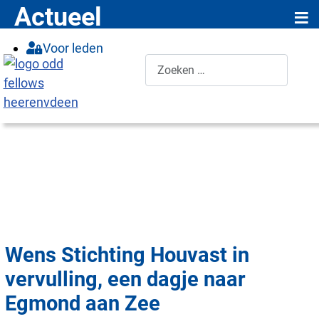
≡
Actueel
Voor leden
Zoeken
Wens Stichting Houvast in
vervulling, een dagje naar
Egmond aan Zee