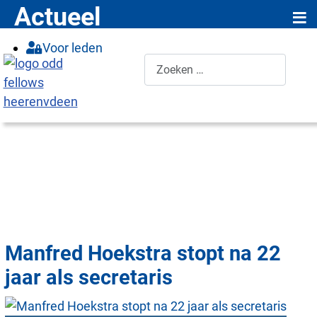
≡
Actueel
Voor leden
Zoeken
Manfred Hoekstra stopt na 22
jaar als secretaris