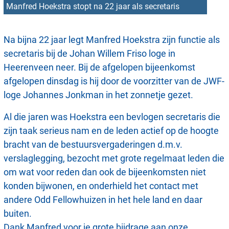
Manfred Hoekstra stopt na 22 jaar als secretaris
Na bijna 22 jaar legt Manfred Hoekstra zijn functie als
secretaris bij de Johan Willem Friso loge in
Heerenveen neer. Bij de afgelopen bijeenkomst
afgelopen dinsdag is hij door de voorzitter van de JWF-
loge Johannes Jonkman in het zonnetje gezet.
Al die jaren was Hoekstra een bevlogen secretaris die
zijn taak serieus nam en de leden actief op de hoogte
bracht van de bestuursvergaderingen d.m.v.
verslaglegging, bezocht met grote regelmaat leden die
om wat voor reden dan ook de bijeenkomsten niet
konden bijwonen, en onderhield het contact met
andere Odd Fellowhuizen in het hele land en daar
buiten.
Dank Manfred voor je grote bijdrage aan onze