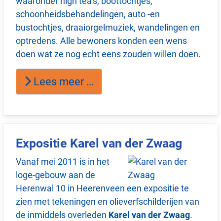
waaronder high tea’s, boottochtjes,
schoonheidsbehandelingen, auto -en
bustochtjes, draaiorgelmuziek, wandelingen en
optredens. Alle bewoners konden een wens
doen wat ze nog echt eens zouden willen doen.
Lees meer …
Expositie Karel van der Zwaag
Vanaf mei 2011 is in het
loge-gebouw aan de
Herenwal 10 in Heerenveen een expositie te
zien met tekeningen en olieverfschilderijen van
de inmiddels overleden
Karel van der Zwaag
.