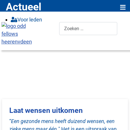
≡
Actueel
Voor leden
Zoeken
Laat wensen uitkomen
“
Een gezonde mens heeft duizend wensen, een
zieke mens maar één.
" Het is een uitspraak van