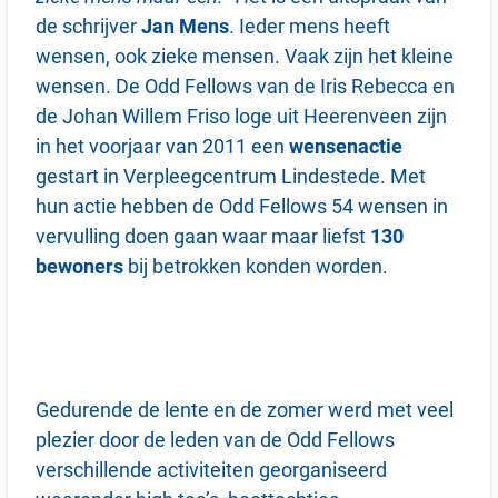
de schrijver
Jan Mens
. Ieder mens heeft
wensen, ook zieke mensen. Vaak zijn het kleine
wensen. De Odd Fellows van de Iris Rebecca en
de Johan Willem Friso loge uit Heerenveen zijn
in het voorjaar van 2011 een
wensenactie
gestart in Verpleegcentrum Lindestede. Met
hun actie hebben de Odd Fellows 54 wensen in
vervulling doen gaan waar maar liefst
130
bewoners
bij betrokken konden worden.
Gedurende de lente en de zomer werd met veel
plezier door de leden van de Odd Fellows
verschillende activiteiten georganiseerd