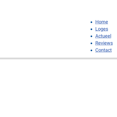
Home
Loges
Actueel
Reviews
Contact