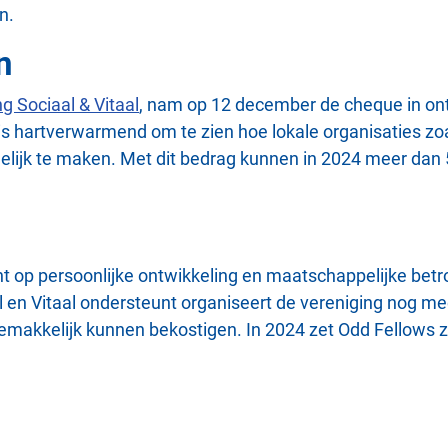
n.
n
ng Sociaal & Vitaal
, nam op 12 december de cheque in ont
s hartverwarmend om te zien hoe lokale organisaties zo
jk te maken. Met dit bedrag kunnen in 2024 meer dan 50
ht op persoonlijke ontwikkeling en maatschappelijke betro
l en Vitaal ondersteunt organiseert de vereniging nog me
emakkelijk kunnen bekostigen. In 2024 zet Odd Fellows z