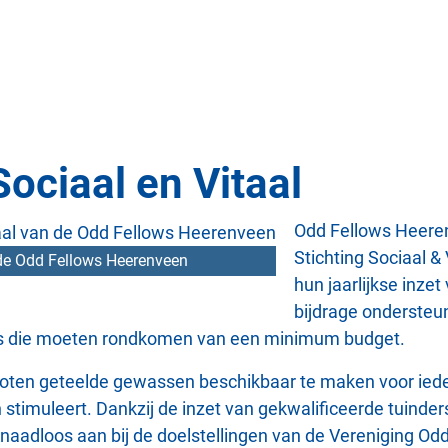
Sociaal en Vitaal
Odd Fellows Heeren
Stichting Sociaal &
 de Odd Fellows Heerenveen
hun jaarlijkse inze
bijdrage ondersteun
ers die moeten rondkomen van een minimum budget.
poten geteelde gewassen beschikbaar te maken voor iedere
muleert. Dankzij de inzet van gekwalificeerde tuinders 
 naadloos aan bij de doelstellingen van de Vereniging Odd