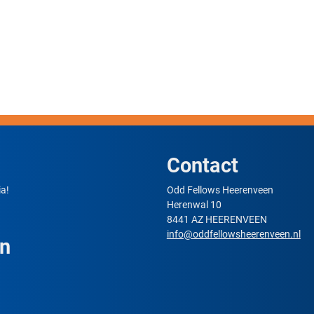
Contact
a!
Odd Fellows Heerenveen
Herenwal 10
8441 AZ HEERENVEEN
info@oddfellowsheerenveen.nl
en