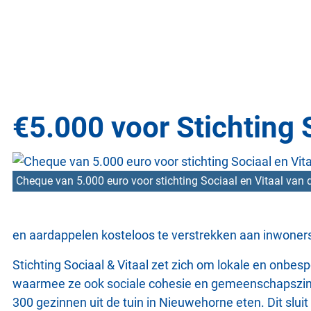
€5.000 voor Stichting 
Cheque van 5.000 euro voor stichting Sociaal en Vitaal van
en aardappelen kosteloos te verstrekken aan inwon
Stichting Sociaal & Vitaal zet zich om lokale en onbes
waarmee ze ook sociale cohesie en gemeenschapszin sti
300 gezinnen uit de tuin in Nieuwehorne eten. Dit sluit