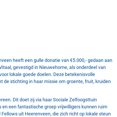
veen heeft een gulle donatie van €5.000,- gedaan aan
 Vitaal, gevestigd in Nieuwehorne, als onderdeel van
t voor lokale goede doelen. Deze betekenisvolle
t de stichting in haar missie om groente, fruit, kruiden
en. Dit doet zij via haar Sociale Zelfoogsttuin
en een fantastische groep vrijwilligers kunnen ruim
 Fellows uit Heerenveen, die zich richt op lokale steun