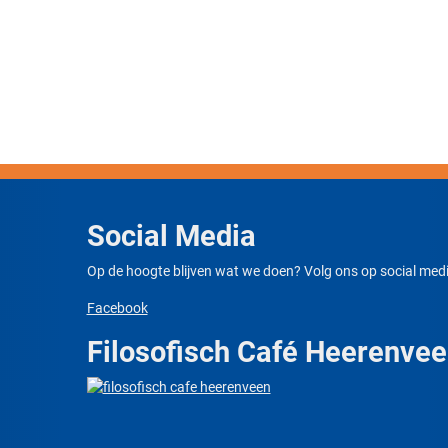
Social Media
Op de hoogte blijven wat we doen? Volg ons op social medi
Facebook
Filosofisch Café Heerenve