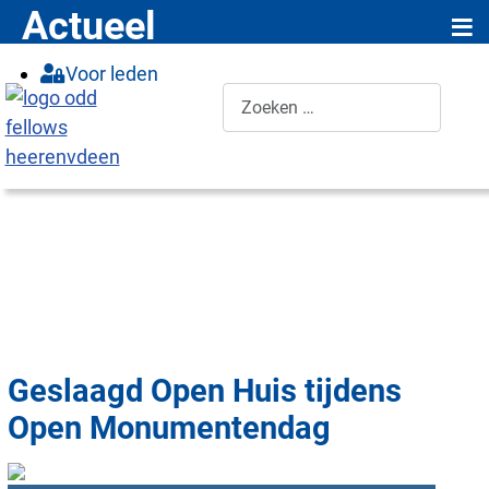
≡
Actueel
Voor leden
Zoeken
Geslaagd Open Huis tijdens
Open Monumentendag