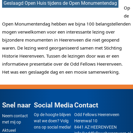
Geslaagd Open Huis tijdens de Open Monumentendag
Op 
de 
Open Monumentendag hebben we bijna 100 belangstellenden 
mogen verwelkomen voor een interessante lezing over 
bijzondere monumenten in Heerenveen die niet geopend 
waren. De lezing werd georganiseerd samen met Stichting 
Historie Heerenveen. Tussen de lezingen door was er een 
informatieve presentatie over de Odd Fellows Heerenveen. 
Het was een geslaagde dag en een mooie samenwerking.
Snel naar
Social Media
Contact
Op de hoogte blijven
Odd Fellows Heerenveen
Neem contact
wat we doen? Volg
Herenwal 10
met mij op
ons op social media!
8441 AZ HEERENVEEN
Aktueel