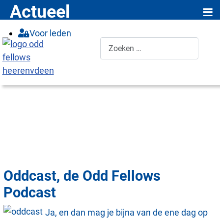
≡
Actueel
Voor leden
Zoeken
Oddcast, de Odd Fellows
Podcast
Ja, en dan mag je bijna van de ene dag op