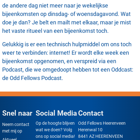
de andere dag niet meer naar je wekelijkse
bijeenkomsten op dinsdag- of woensdagavond. Wat
doe je dan? Je belt en mailt met elkaar, maar je mist
het vaste ritueel van een bijeenkomst toch.
Gelukkig is er een technisch hulpmiddel om ons toch
weer te verbinden: internet! Er wordt elke week een
bijeenkomst opgenomen, en verspreid via een
Podcast, die we omgedoopt hebben tot een Oddcast:
de Odd Fellows Podcast.
Snel naar
Social Media
Contact
Op de hoogte blijven
Odd Fellows Heerenveen
Neem contact
wat we doen? Volg
Herenwal 10
met mij op
ons op social media!
8441 AZ HEERENVEEN
Aktueel