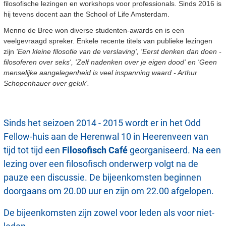
filosofische lezingen en workshops voor professionals. Sinds 2016 is
hij tevens docent aan the School of Life Amsterdam.
Menno de Bree won diverse studenten-awards en is een
veelgevraagd spreker. Enkele recente titels van publieke lezingen
zijn
'Een kleine filosofie van de verslaving', 'Eerst denken dan doen -
filosoferen over seks', 'Zelf nadenken over je eigen dood' en 'Geen
menselijke aangelegenheid is veel inspanning waard - Arthur
Schopenhauer over geluk'.
Sinds het seizoen 2014 - 2015 wordt er in het Odd
Fellow-huis aan de Herenwal 10 in Heerenveen van
tijd tot tijd een
Filosofisch Café
georganiseerd. Na een
lezing over een filosofisch onderwerp volgt na de
pauze een discussie. De bijeenkomsten beginnen
doorgaans om 20.00 uur en zijn om 22.00 afgelopen.
De bijeenkomsten zijn zowel voor leden als voor niet-