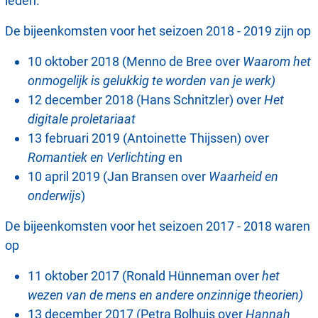
leden.
De bijeenkomsten voor het seizoen 2018 - 2019 zijn op
10 oktober 2018 (Menno de Bree over
Waarom het
onmogelijk is gelukkig te worden van je werk)
12 december 2018 (Hans Schnitzler) over
Het
digitale proletariaat
13 februari 2019 (Antoinette Thijssen) over
Romantiek en Verlichting
en
10 april 2019 (Jan Bransen over
Waarheid en
onderwijs
)
De bijeenkomsten voor het seizoen 2017 - 2018 waren
op
11 oktober 2017 (Ronald Hünneman over
het
wezen van de mens en andere onzinnige theorien)
13 december 2017 (Petra Bolhuis over
Hannah