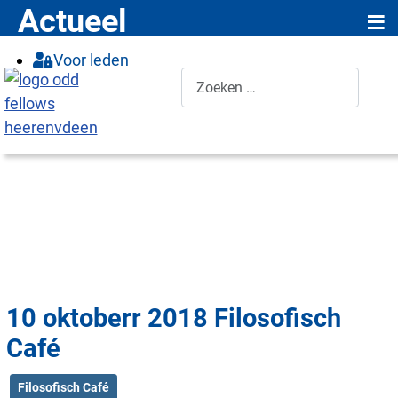
≡
Actueel
Voor leden
Zoeken
10 oktoberr 2018 Filosofisch
Café
Filosofisch Café