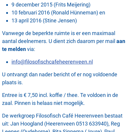
9 december 2015 (Frits Meijering)
10 februari 2016 (Ronald Hünneman) en
13 april 2016 (Stine Jensen)
Vanwege de beperkte ruimte is er een maximaal
aantal deelnemers. U dient zich daarom per mail
aan
te melden
via:
info@filosofischcafeheerenveen.nl
U ontvangt dan nader bericht of er nog voldoende
plaats is.
Entree is € 7,50 incl. koffie / thee. Te voldoen in de
zaal. Pinnen is helaas niet mogelijk.
De werkgroep Filosofisch Café Heerenveen bestaat
uit: Jan Hoogland (Heerenveen 0513 633940), Reg
Leenes (Oudehorne), Rita Sinnema (Joure), Paul