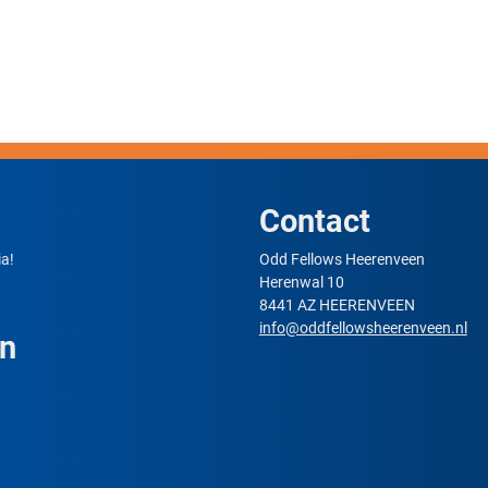
Contact
a!
Odd Fellows Heerenveen
Herenwal 10
8441 AZ HEERENVEEN
info@oddfellowsheerenveen.nl
en