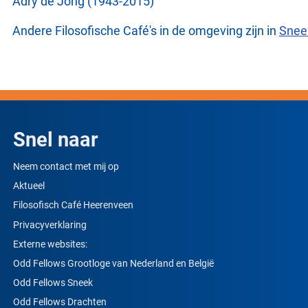
Adry de Jong (1943-2015)
Andere Filosofische Café's in de omgeving zijn in
Sne
Snel naar
Neem contact met mij op
Aktueel
Filosofisch Café Heerenveen
Privacyverklaring
Externe websites:
Odd Fellows Grootloge van Nederland en België
Odd Fellows Sneek
Odd Fellows Drachten