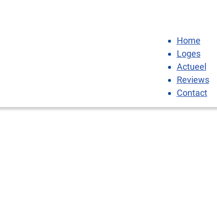
Home
Loges
Actueel
Reviews
Contact