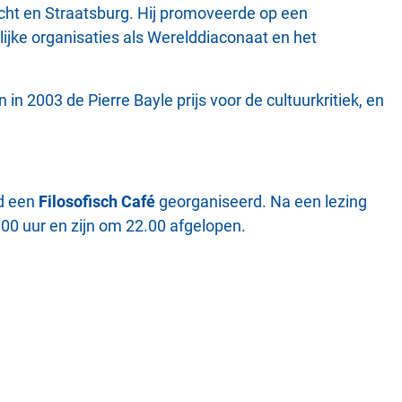
recht en Straatsburg. Hij promoveerde op een
ijke organisaties als Werelddiaconaat en het
n 2003 de Pierre Bayle prijs voor de cultuurkritiek, en
d een
Filosofisch Café
georganiseerd. Na een lezing
00 uur en zijn om 22.00 afgelopen.