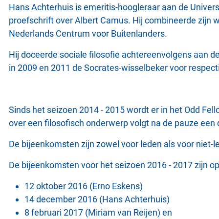
Hans Achterhuis is emeritis-hoogleraar aan de Universi
proefschrift over Albert Camus. Hij combineerde zijn 
Nederlands Centrum voor Buitenlanders.
Hij doceerde sociale filosofie achtereenvolgens aan de
in 2009 en 2011 de Socrates-wisselbeker voor respecti
Sinds het seizoen 2014 - 2015 wordt er in het Odd Fell
over een filosofisch onderwerp volgt na de pauze een
De bijeenkomsten zijn zowel voor leden als voor niet-l
De bijeenkomsten voor het seizoen 2016 - 2017 zijn o
12 oktober 2016 (Erno Eskens)
14 december 2016 (Hans Achterhuis)
8 februari 2017 (Miriam van Reijen) en