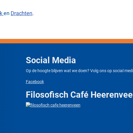
ek
en
Drachten
.
Social Media
Op de hoogte blijven wat we doen? Volg ons op social medi
Facebook
Filosofisch Café Heerenve