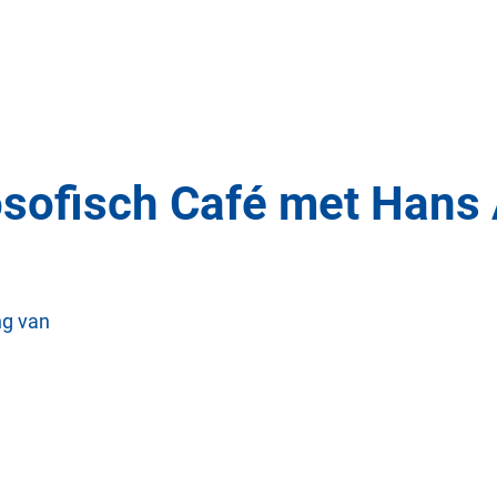
sofisch Café met Hans 
ng van