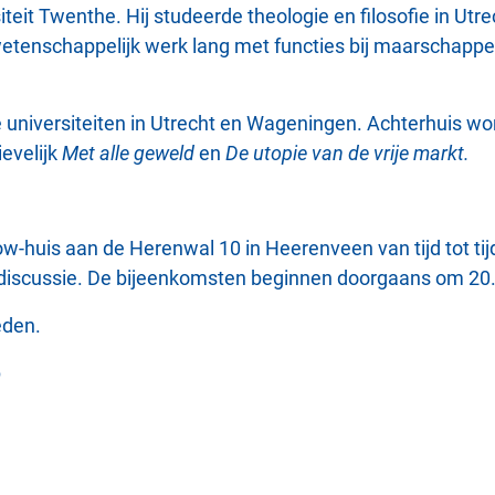
teit Twenthe. Hij studeerde theologie en filosofie in Ut
wetenschappelijk werk lang met functies bij maarschappel
 universiteiten in Utrecht en Wageningen. Achterhuis won i
evelijk
Met alle geweld
en
De utopie van de vrije markt.
ow-huis aan de Herenwal 10 in Heerenveen van tijd tot tij
 discussie. De bijeenkomsten beginnen doorgaans om 20.
eden.
p