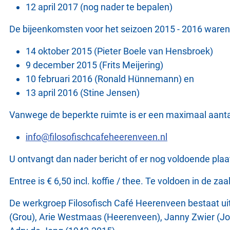
12 april 2017 (nog nader te bepalen)
De bijeenkomsten voor het seizoen 2015 - 2016 waren
14 oktober 2015 (Pieter Boele van Hensbroek)
9 december 2015 (Frits Meijering)
10 februari 2016 (Ronald Hünnemann) en
13 april 2016 (Stine Jensen)
Vanwege de beperkte ruimte is er een maximaal aanta
info@filosofischcafeheerenveen.nl
U ontvangt dan nader bericht of er nog voldoende plaat
Entree is € 6,50 incl. koffie / thee. Te voldoen in de zaa
De werkgroep Filosofisch Café Heerenveen bestaat ui
(Grou), Arie Westmaas (Heerenveen), Janny Zwier (Jour