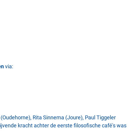
en
via:
Oudehorne), Rita Sinnema (Joure), Paul Tiggeler
vende kracht achter de eerste filosofische café's was